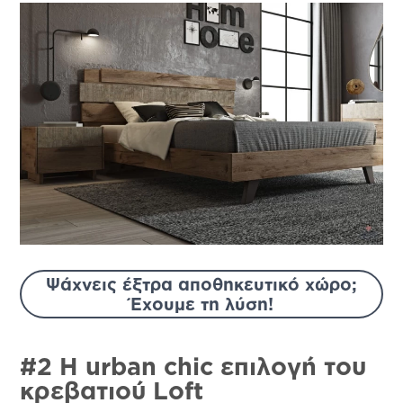
Ψάχνεις έξτρα αποθηκευτικό χώρο;
Έχουμε τη λύση!
#2 Η
urban
chic
επιλογή του
κρεβατιού
Loft