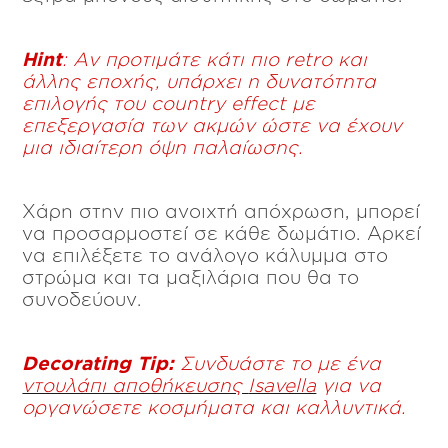
Hint
: Αν προτιμάτε κάτι πιο
retro
και
άλλης εποχής, υπάρχει η δυνατότητα
επιλογής του
country
effect
με
επεξεργασία των ακμών ώστε να έχουν
μια ιδιαίτερη όψη παλαίωσης.
Χάρη στην πιο ανοιχτή απόχρωση, μπορεί
να προσαρμοστεί σε κάθε δωμάτιο. Αρκεί
να επιλέξετε το ανάλογο κάλυμμα στο
στρώμα και τα μαξιλάρια που θα το
συνοδεύουν.
Decorating
Tip
:
Συνδυάστε το με ένα
ντουλάπι αποθήκευσης
Isavella
για να
οργανώσετε κοσμήματα και καλλυντικά.