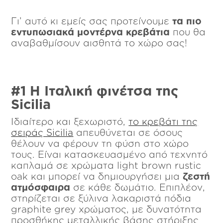
Γι’ αυτό κι εμείς σας προτείνουμε
τα πιο
εντυπωσιακά μοντέρνα κρεβάτια
που θα
αναβαθμίσουν αισθητά το χώρο σας!
#1 Η Ιταλική φινέτσα της
Sicilia
Ιδιαίτερο και ξεχωριστό,
το κρεβάτι της
σειράς Sicilia
απευθύνεται σε όσους
θέλουν να φέρουν τη φύση στο χώρο
τους. Είναι κατασκευασμένο από τεχνητό
καπλαμά σε χρώματα light brown rustic
oak και μπορεί να δημιουργήσει μια
ζεστή
ατμόσφαιρα
σε κάθε δωμάτιο. Επιπλέον,
στηρίζεται σε ξύλινα λακαριστά πόδια
graphite grey χρώματος, με δυνατότητα
προσθήκης μεταλλικής βάσης στήριξης