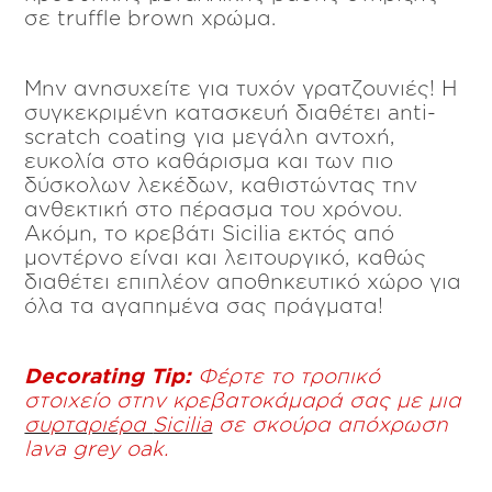
σε truffle brown χρώμα.
Μην ανησυχείτε για τυχόν γρατζουνιές! Η
συγκεκριμένη κατασκευή διαθέτει anti-
scratch coating για μεγάλη αντοχή,
ευκολία στο καθάρισμα και των πιο
δύσκολων λεκέδων, καθιστώντας την
ανθεκτική στο πέρασμα του χρόνου.
Ακόμη, το κρεβάτι Sicilia εκτός από
μοντέρνο είναι και λειτουργικό, καθώς
διαθέτει επιπλέον αποθηκευτικό χώρο για
όλα τα αγαπημένα σας πράγματα!
Decorating
Tip
:
Φέρτε το τροπικό
στοιχείο στην κρεβατοκάμαρά σας με μια
συρταριέρα
Sicilia
σε σκούρα απόχρωση
lava
grey
oak
.