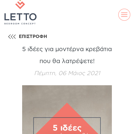
ΕΠΙΣΤΡΟΦΗ
5 ιδέες για μοντέρνα κρεβάτια
που θα λατρέψετε!
Πέμπτη, 06 Μάιος 2021
ELLA
DS
LAND
LINE