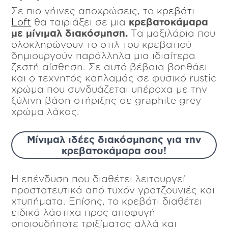
Σε πιο γήινες αποχρώσεις, το
κρεβάτι
Loft
θα ταιριάξει σε μια
κρεβατοκάμαρα
με μίνιμαλ διακόσμηση.
Τα μαξιλάρια που
ολοκληρώνουν το στιλ του κρεβατιού
δημιουργούν παράλληλα μια ιδιαίτερα
ζεστή αίσθηση. Σε αυτό βέβαια βοηθάει
και ο τεχνητός καπλαμάς σε φυσικό rustic
χρώμα που συνδυάζεται υπέροχα με την
ξύλινη βάση στήριξης σε graphite grey
χρώμα λάκας.
Μίνιμαλ ιδέες διακόσμησης για την
κρεβατοκάμαρα σου!
Η επένδυση που διαθέτει λειτουργεί
προστατευτικά από τυχόν γρατζουνιές και
χτυπήματα. Επίσης, το κρεβάτι διαθέτει
ειδικά λάστιχα προς αποφυγή
οποιουδήποτε τριξίματος αλλά και