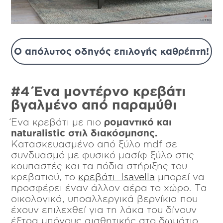
Ο απόλυτος οδηγός επιλογής καθρέπτη!
#4 Ένα μοντέρνο κρεβάτι
βγαλμένο από παραμύθι
Ένα κρεβάτι με πιο
ρομαντικό και
naturalistic
στιλ διακόσμησης.
Κατασκευασμένο από ξύλο mdf σε
συνδυασμό με φυσικό μασίφ ξύλο στις
κουπαστές και τα πόδια στήριξης του
κρεβατιού, το
κρεβάτι Isavella
μπορεί να
προσφέρει έναν άλλον αέρα το χώρο. Τα
οικολογικά, υποαλλεργικά βερνίκια που
έχουν επιλεχθεί για τη λάκα του δίνουν
έξτρα μπόνους αισθητικής στο δωμάτιο.