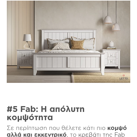
#5
Fab
: Η απ
όλυτη
κομψότητα
Σε περίπτωση που θέλετε κάτι πιο
κομψό
αλλά και εκκεντρικό
, το
κρεβάτι της Fab