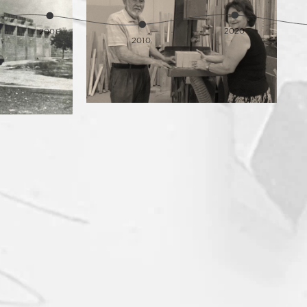
2020
2006
AND
LINE
2010