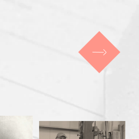
our design story
Είσοδος Πελατών