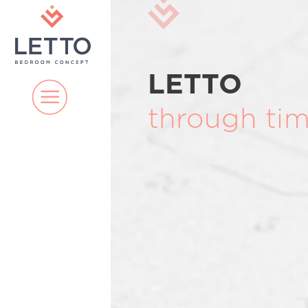
LETTO
through ti