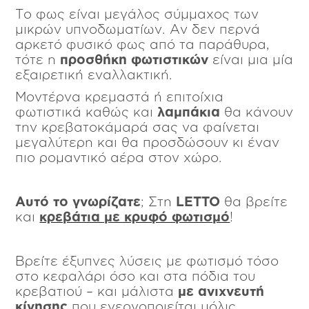
Το φως είναι μεγάλος σύμμαχος των
μικρών υπνοδωματίων. Αν δεν περνά
αρκετό φυσικό φως από τα παράθυρα,
τότε η
προσθήκη φωτιστικών
είναι μια μία
εξαιρετική εναλλακτική.
Μοντέρνα κρεμαστά ή επιτοίχια
φωτιστικά καθώς και
λαμπάκια
θα κάνουν
την κρεβατοκάμαρά σας να φαίνεται
μεγαλύτερη και θα προσδώσουν κι έναν
πιο ρομαντικό αέρα στον χώρο.
Αυτό το γνωρίζατε
; Στη
LETTO
θα βρείτε
και
κρεβάτια με κρυφό φωτισμό
!
Βρείτε έξυπνες λύσεις με φωτισμό τόσο
στο κεφαλάρι όσο και στα πόδια του
κρεβατιού – και μάλιστα
με ανιχνευτή
κίνησης
που ενεργοποιείται μόλις