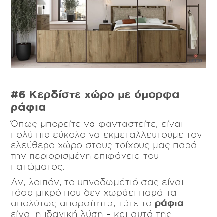
#6 Κερδίστε χώρο με όμορφα
ράφια
Όπως μπορείτε να φανταστείτε, είναι
πολύ πιο εύκολο να εκμεταλλευτούμε τον
ελεύθερο χώρο στους τοίχους μας παρά
την περιορισμένη επιφάνεια του
πατώματος.
Αν, λοιπόν, το υπνοδωμάτιό σας είναι
τόσο μικρό που δεν χωράει παρά τα
απολύτως απαραίτητα, τότε τα
ράφια
είναι η ιδανική λύση – και αυτά της