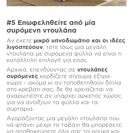
#5 Επωφεληθείτε από μία
συρόμενη ντουλάπα
Αν έχετε
μικρό υπνοδωμάτιο και οι ιδέες
λιγοστεύουν
, τότε ίσως μια μεγάλη
ντουλάπα με συρόμενα φύλλα να είναι η
κατάλληλη επιλογή για εσάς.
Αρχικά, επενδύοντας σε
ντουλάπες
συρόμενες
κερδίζετε σίγουρα έξτρα
χώρο – ακόμα κι αν τοποθετηθούν δίπλα
στο κρεβάτι σας, δε θα χρειάζεται να
αναρωτιέστε αν υπάρχει αρκετός χώρος
για να ανοίξουν τα φύλλα και τα
συρτάρια.
Αγοράζοντας μια μεγάλη ντουλάπα που
να φτάνει μέχρι το ταβάνι θα μπορέσετε
να αποθηκεύσετε όλα σας τα ρούχα και