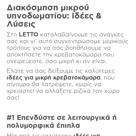
Διακόσμηση μικρού
υπνοδωματίου: Ιδέες &
Λύσεις
Στη
LETTO
καταλαβαίνουμε τις ανάγκες
σας και γι’ αυτό συγκεντρώσαμε μερικούς
τρόπους για να σας βοηθήσουμε να
αποκτήσετε την κρεβατοκάμαρα που
ονειρεύεστε, όσο μικρή κι αν είναι.
Ελάτε να σας δείξουμε τις καλύτερες
ιδέες για μικρή κρεβατοκάμαρα
, που
σίγουρα θα λατρέψετε, χωρίς να
χρειαστεί να αλλάξετε ριζικά τον χώρο
σας!
#1 Επενδύστε σε λειτουργικά ή
πολυμορφικά έπιπλα
Μία από τις καλύτερες
ιδέες για