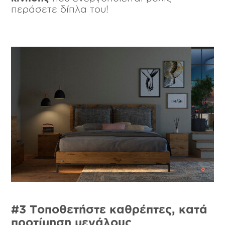
περάσετε δίπλα του!
#3 Τοποθετήστε καθρέπτες, κατά
προτίμηση μεγάλους