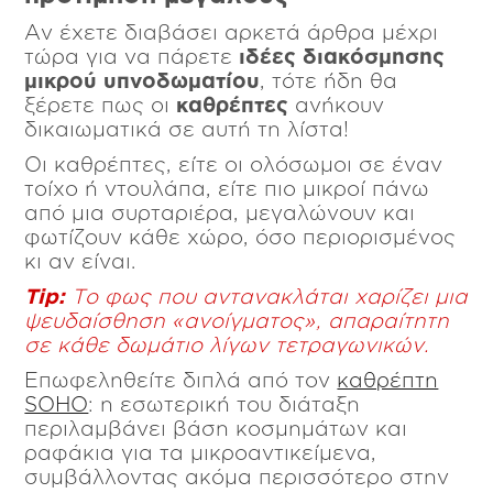
Αν έχετε διαβάσει αρκετά άρθρα μέχρι
τώρα για να πάρετε
ιδέες διακόσμησης
μικρού υπνοδωματίου
, τότε ήδη θα
ξέρετε πως οι
καθρέπτες
ανήκουν
δικαιωματικά σε αυτή τη λίστα!
Οι καθρέπτες, είτε οι ολόσωμοι σε έναν
τοίχο ή ντουλάπα, είτε πιο μικροί πάνω
από μια συρταριέρα, μεγαλώνουν και
φωτίζουν κάθε χώρο, όσο περιορισμένος
κι αν είναι.
Tip:
Το φως που αντανακλάται χαρίζει μια
ψευδαίσθηση «ανοίγματος», απαραίτητη
σε κάθε δωμάτιο λίγων τετραγωνικών.
Επωφεληθείτε διπλά από τον
καθρέπτη
SOHO
: η εσωτερική του διάταξη
περιλαμβάνει βάση κοσμημάτων και
ραφάκια για τα μικροαντικείμενα,
συμβάλλοντας ακόμα περισσότερο στην