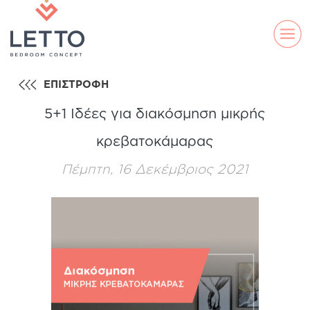
ΕΠΙΣΤΡΟΦΗ
5+1 Ιδέες για διακόσμηση μικρής
κρεβατοκάμαρας
Πέμπτη, 16 Δεκέμβριος 2021
ELLA
DS
LAND
LINE