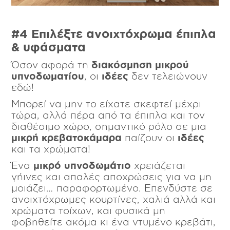
#4 Επιλέξτε ανοιχτόχρωμα έπιπλα
& υφάσματα
Όσον αφορά τη
διακόσμηση μικρού
υπνοδωματίου
, οι
ιδέες
δεν τελειώνουν
εδώ!
Μπορεί να μην το είχατε σκεφτεί μέχρι
τώρα, αλλά πέρα από τα έπιπλα και τον
διαθέσιμο χώρο, σημαντικό ρόλο σε μια
μικρή κρεβατοκάμαρα
παίζουν οι
ιδέες
και τα χρώματα!
Ένα
μικρό υπνοδωμάτιο
χρειάζεται
γήινες και απαλές αποχρώσεις για να μη
μοιάζει… παραφορτωμένο. Επενδύστε σε
ανοιχτόχρωμες κουρτίνες, χαλιά αλλά και
χρώματα τοίχων, και φυσικά μη
φοβηθείτε ακόμα κι ένα ντυμένο κρεβάτι,