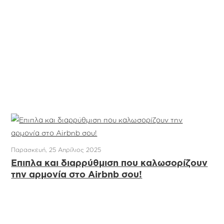
Παρασκευή, 25 Απρίλιος 2025
Έπιπλα και διαρρύθμιση που καλωσορίζουν
την αρμονία στο Airbnb σου!