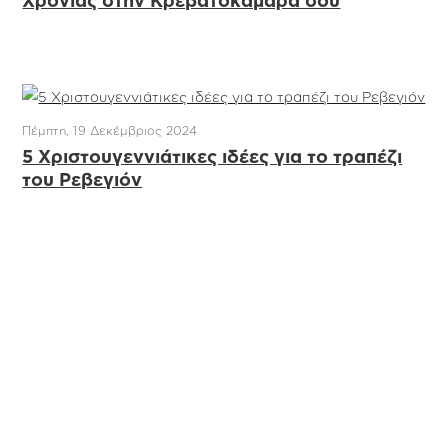
Χρονιάς στην Κρεβατοκάμαρά σου
Πέμπτη, 19 Δεκέμβριος 2024
5 Χριστουγεννιάτικες ιδέες για το τραπέζι
του Ρεβεγιόν