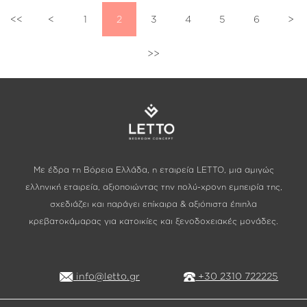
<<
<
1
2
3
4
5
6
>
>>
Με έδρα τη Βόρεια Ελλάδα, η εταιρεία LETTO, μια αμιγώς
ελληνική εταιρεία, αξιοποιώντας την πολύ-χρονη εμπειρία της,
σχεδιάζει και παράγει επίκαιρα & αξιόπιστα έπιπλα
κρεβατοκάμαρας για κατοικίες και ξενοδοχειακές μονάδες.
info@letto.gr
+30 2310 722225