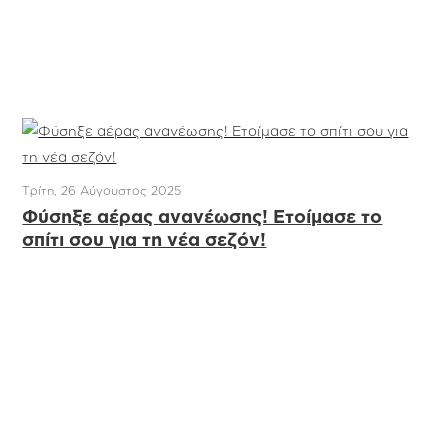
Τρίτη, 26 Αύγουστος 2025
Φύσηξε αέρας ανανέωσης! Ετοίμασε το
σπίτι σου για τη νέα σεζόν!