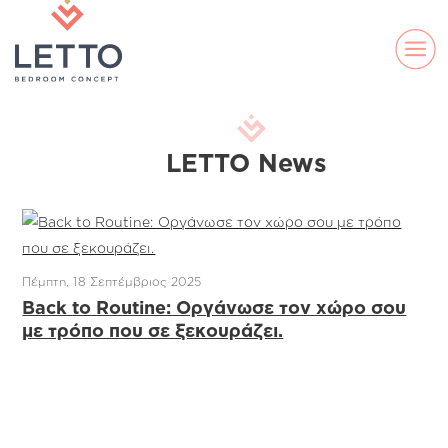
LETTO News
Πέμπτη, 18 Σεπτέμβριος 2025
Back to Routine: Οργάνωσε τον χώρο σου
ELLA
με τρόπο που σε ξεκουράζει.
DS
LAND
LINE