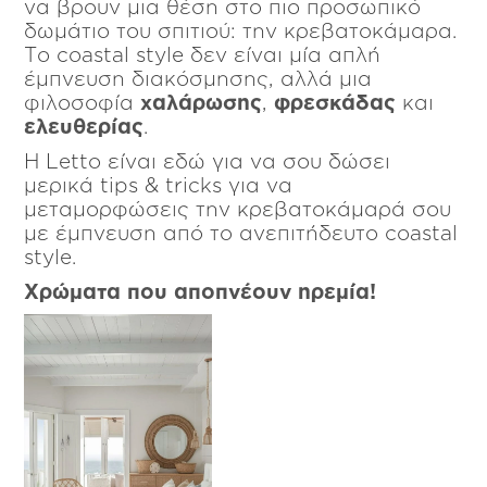
να βρουν μια θέση στο πιο προσωπικό
δωμάτιο του σπιτιού: την κρεβατοκάμαρα.
Το coastal style δεν είναι μία απλή
έμπνευση διακόσμησης, αλλά μια
φιλοσοφία
χαλάρωσης
,
φρεσκάδας
και
ελευθερίας
.
Η Letto είναι εδώ για να σου δώσει
μερικά tips & tricks για να
μεταμορφώσεις την κρεβατοκάμαρά σου
με έμπνευση από το ανεπιτήδευτο coastal
style.
Χρώματα που αποπνέουν ηρεμία!