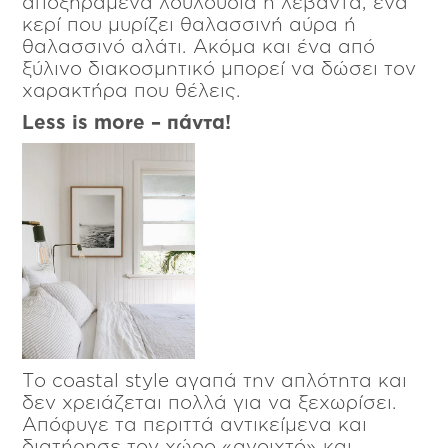
αποξηραμένα λουλούδια ή λεβάντα, ένα
κερί που μυρίζει θαλασσινή αύρα ή
θαλασσινό αλάτι. Ακόμα και ένα από
ξύλινο διακοσμητικό μπορεί να δώσει τον
χαρακτήρα που θέλεις.
Less is more – πάντα!
Το coastal style αγαπά την απλότητα και
δεν χρειάζεται πολλά για να ξεχωρίσει.
Απόφυγε τα περιττά αντικείμενα και
διατήρησε τον χώρο «ανοιχτό» και