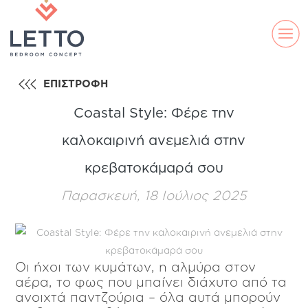
ΕΠΙΣΤΡΟΦΗ
Coastal Style: Φέρε την
καλοκαιρινή ανεμελιά στην
κρεβατοκάμαρά σου
Παρασκευή, 18 Ιούλιος 2025
ELLA
DS
LAND
LINE
Οι ήχοι των κυμάτων, η αλμύρα στον
αέρα, το φως που μπαίνει διάχυτο από τα
ανοιχτά παντζούρια – όλα αυτά μπορούν