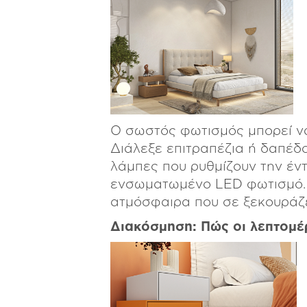
Ο σωστός φωτισμός μπορεί να
Διάλεξε επιτραπέζια ή δαπέδ
λάμπες που ρυθμίζουν την έν
ενσωματωμένο LED φωτισμό. Έ
ατμόσφαιρα που σε ξεκουράζε
Διακόσμηση: Πώς οι λεπτομέ