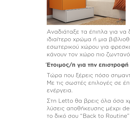
Αναδιάταξε τα έπιπλα για να
ιδιαίτερο χρώμα ή μια βιβλιο
εσωτερικού χώρου για φρεσκάδ
κάνουν τον χώρο πιο ζωντανό
Έτοιμος/η για την επιστροφή
Τώρα που ξέρεις πόσο σημαντι
Με τις σωστές επιλογές σε έπι
ενέργεια.
Στη Letto θα βρεις όλα όσα 
λύσεις αποθήκευσης μέχρι des
το δικό σου “Back to Routine