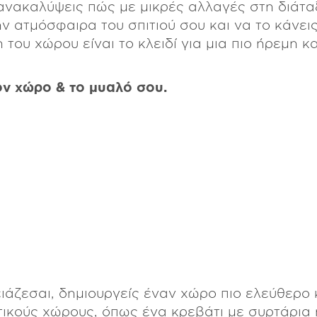
 ανακαλύψεις πώς με μικρές αλλαγές στη διάταξ
ISAVELLA
ν ατμόσφαιρα του σπιτιού σου και να το κάνει
KIDS
L
 του χώρου είναι το κλειδί για μια πιο ήρεμη 
ν χώρο & το μυαλό σου.
άζεσαι, δημιουργείς έναν χώρο πιο ελεύθερο 
ικούς χώρους, όπως ένα κρεβάτι με συρτάρια 