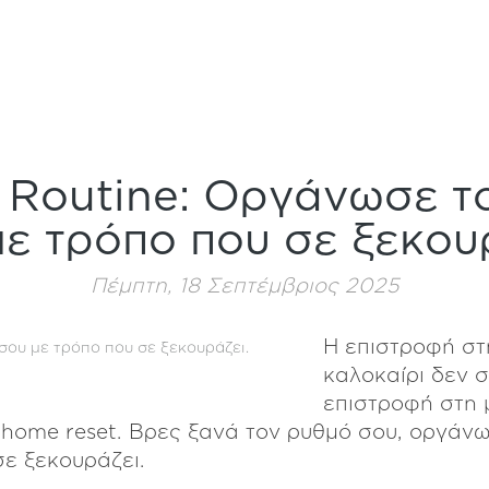
o Routine: Οργάνωσε τ
ε τρόπο που σε ξεκου
Πέμπτη, 18 Σεπτέμβριος 2025
Η επιστροφή στ
καλοκαίρι δεν 
επιστροφή στη 
α home reset. Βρες ξανά τον ρυθμό σου, οργάνω
ε ξεκουράζει.