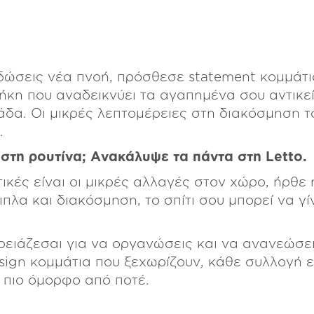
 δώσεις νέα πνοή, πρόσθεσε statement κομμάτι
θήκη που αναδεικνύει τα αγαπημένα σου αντικε
α. Οι μικρές λεπτομέρειες στη διακόσμηση του
.
 στη ρουτίνα; Ανακάλυψε τα πάντα στη Letto.
κές είναι οι μικρές αλλαγές στον χώρο, ήρθε η
πλα και διακόσμηση, το σπίτι σου μπορεί να γίν
χρειάζεσαι για να οργανώσεις και να ανανεώσε
ign κομμάτια που ξεχωρίζουν, κάθε συλλογή εί
” πιο όμορφο από ποτέ.