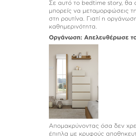
Σε αυτό το bedtime story, θα
μπορείς να μεταμορφώσεις τη
FLOW
στη ρουτίνα. Γιατί η οργάνωση
καθημερινότητα.
Οργάνωση: Απελευθέρωσε το
Απομακρύνοντας όσα δεν χρει
έπιπλα με κρυφούς αποθηκευτ