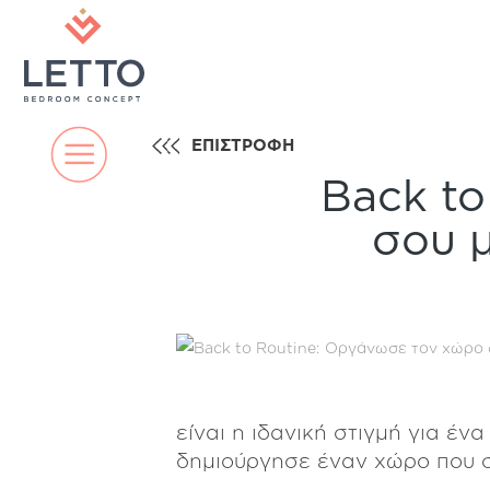
ΕΠΙΣΤΡΟΦΗ
Back t
σου μ
είναι η ιδανική στιγμή για έν
δημιούργησε έναν χώρο που σ