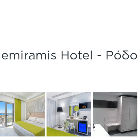
emiramis Hotel - Ρόδ