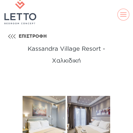
ΕΠΙΣΤΡΟΦΗ
Kassandra Village Resort -
Χαλκιδική
ELLA
DS
LAND
LINE