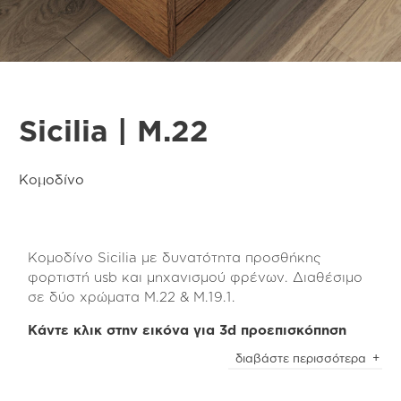
Sicilia | M.22
Κομοδίνο
Κομοδίνο Sicilia με δυνατότητα προσθήκης
φορτιστή usb και μηχανισμού φρένων. Διαθέσιμο
σε δύο χρώματα Μ.22 & Μ.19.1.
Κάντε κλικ στην εικόνα για 3d προεπισκόπηση
Το κομοδίνο Sicilia είναι κατασκευασμένο από
διαβάστε περισσότερα
τεχνητό καπλαμά χρώματος light brown rustic oak
(m.22) και διαθέτει ιδιαίτερη ανάγλυφη