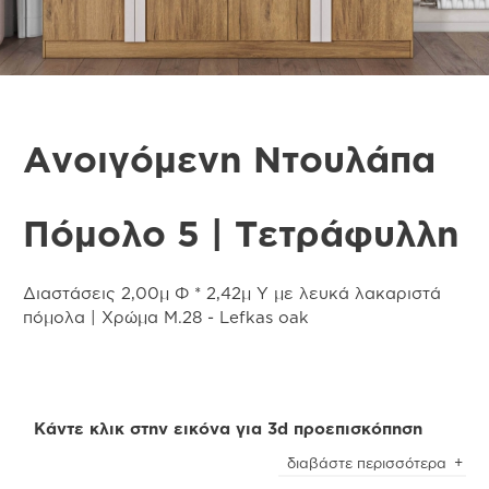
Ανοιγόμενη Ντουλάπα
Πόμολο 5 | Τετράφυλλη
Διαστάσεις 2,00μ Φ * 2,42μ Υ με λευκά λακαριστά
πόμολα | Χρώμα Μ.28 - Lefkas oak
Κάντε κλικ στην εικόνα για 3d προεπισκόπηση
Προσοχή
! Ενδέχεται να υπάρχει μικρή χρωματική
διαβάστε περισσότερα
απόκλιση μεταξύ των φωτογραφιών και των