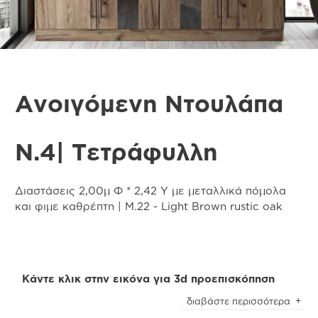
Ανοιγόμενη Ντουλάπα
N.4| Τετράφυλλη
Διαστάσεις 2,00μ Φ * 2,42 Υ με μεταλλικά πόμολα
και φιμε καθρέπτη | M.22 - Light Brown rustic oak
Κάντε κλικ στην εικόνα για 3d προεπισκόπηση
Προσοχή
! Ενδέχεται να υπάρχει μικρή χρωματική
διαβάστε περισσότερα
απόκλιση μεταξύ των φωτογραφιών και των