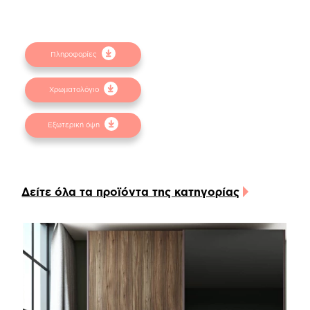
φυσικών αντικειμένων. Για την καλύτερη
εξυπηρέτησή σας συμβουλευτείτε τα
δειγματολόγια στα φυσικά καταστήματα.
Πληροφορίες
Χρωματολόγιο
Εξωτερική όψη
Δείτε όλα τα προϊόντα της κατηγορίας