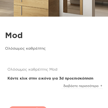
Mod
Ολόσωμος καθρέπτης
Ολόσωμος καθρέπτης Mod
Κάντε κλικ στην εικόνα για 3d προεπισκόπηση
Ο ολόσωμος καθρέπτης της Mod Collection
διαβάστε περισσότερα
κατασκευάζεται από 100% ανακυκλωμένη
μελαμίνη δρυς Light Oak Μ.31.
Eίναι ιδανική επιλογή για να τον τοποθετήσετε