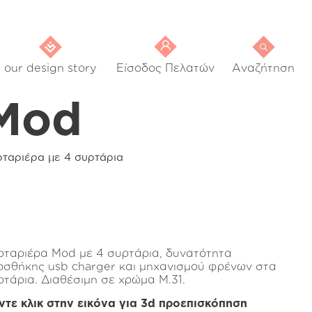
our design story
Είσοδος Πελατών
Αναζήτηση
Mod
ρταριέρα με 4 συρτάρια
ρταριέρα Mod με 4 συρτάρια, δυνατότητα
οσθήκης usb charger και μηχανισμού φρένων στα
ρτάρια. Διαθέσιμη σε χρώμα Μ.31.
ντε κλικ στην εικόνα για 3d προεπισκόπηση