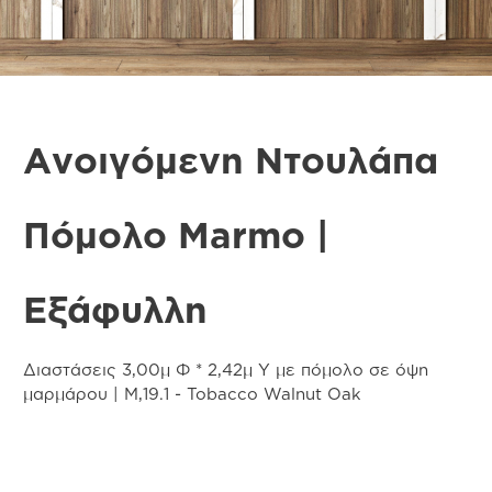
Ανοιγόμενη Ντουλάπα
Πόμολο Marmo |
Εξάφυλλη
Διαστάσεις 3,00μ Φ * 2,42μ Υ με πόμολο σε όψη
μαρμάρου | Μ,19.1 - Tobacco Walnut Oak