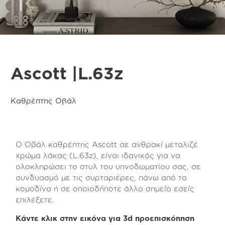
Ascott |L.63z
Καθρέπτης Οβάλ
Ο Οβάλ καθρέπτης Ascott σε ανθρακί μεταλιζέ
χρώμα λάκας (L.63z), είναι ιδανικός για να
ολοκληρώσει το στυλ του υπνοδωματίου σας, σε
συνδυασμό με τις συρταριέρες, πάνω από τα
κομοδίνα ή σε οποιοδήποτε άλλο σημείο εσείς
επιλέξετε.
Κάντε κλικ στην εικόνα για 3d προεπισκόπηση