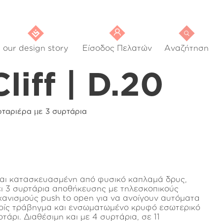
our design story
Είσοδος Πελατών
Αναζήτηση
Cliff | D.20
ρταριέρα με 3 συρτάρια
ναι κατασκευασμένη από φυσικό καπλαμά δρυς,
ει 3 συρτάρια αποθήκευσης με τηλεσκοπικούς
χανισμούς push to open για να ανοίγουν αυτόματα
ρίς τράβηγμα και ενσωματωμένο κρυφό εσωτερικό
τάρι. Διαθέσιμη και με 4 συρτάρια, σε 11