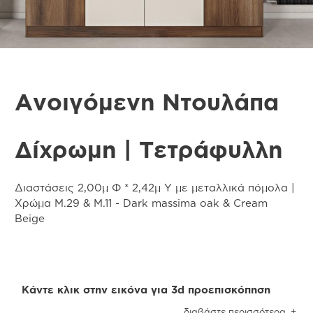
Ανοιγόμενη Ντουλάπα
Δίχρωμη | Τετράφυλλη
Διαστάσεις 2,00μ Φ * 2,42μ Υ με μεταλλικά πόμολα |
Χρώμα Μ.29 & M.11 - Dark massima oak & Cream
Beige
Κάντε κλικ στην εικόνα για 3d προεπισκόπηση
Προσοχή
! Ενδέχεται να υπάρχει μικρή χρωματική
διαβάστε περισσότερα