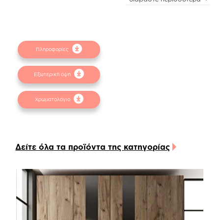
απόκλιση μεταξύ των φωτογραφιών και των
φυσικών αντικειμένων. Για την καλύτερη
εξυπηρέτησή σας συμβουλευτείτε τα
δειγματολόγια στα φυσικά καταστήματα.
Πληροφορίες
Εξωτερική όψη
Χρωματολόγιο
Δείτε όλα τα προϊόντα της κατηγορίας