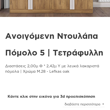
Ανοιγόμενη Ντουλάπα
Πόμολο 5 | Τετράφυλλη
Διαστάσεις 2,00μ Φ * 2,42μ Υ με λευκά λακαριστά
πόμολα | Χρώμα Μ.28 - Lefkas oak
Κάντε κλικ στην εικόνα για 3d προεπισκόπηση
Προσοχή
! Ενδέχεται να υπάρχει μικρή χρωματική
διαβάστε περισσότερα
απόκλιση μεταξύ των φωτογραφιών και των