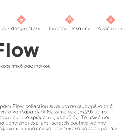
our design story
Είσοδος Πελατών
Αναζήτηση
Flow
ακοσμητικό ράφι τοίχου
 ράφι Flow collection είναι κατασκευασμένο από
χνητό καπλαμά dark Massima oak (m.29) με το
ρακτηριστικό χρώμα της καρυδιάς. Το υλικό που
σιμοποιείται έχει anti-scratch coating για την
οφυγή χτυπημάτων και τον εύκολο καθαρισμό των