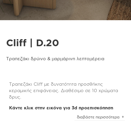
Cliff | D.20
Τραπεζάκι δρύινο & μαρμάρινη λεπτομέρεια
Τραπεζάκι Cliff με δυνατότητα προσθήκης
κεραμικής επιφάνειας. Διαθέσιμο σε 10 χρώματα
δρυς.
Κάντε κλικ στην εικόνα για 3d προεπισκόπηση
Είναι διαθέσιμο σε 11 προσεκτικά επιλεγμένα
διαβάστε περισσότερα
χρώματα φυσικού καπλαμά δρυς τα οποία
μπορείτε να δείτε αναλυτικά στα αντίστοιχα