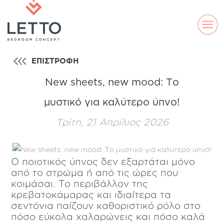
ΕΠΙΣΤΡΟΦΗ
New sheets, new mood: Το
μυστικό για καλύτερο ύπνο!
Τρίτη, 21 Απρίλιος 2026
Ο ποιοτικός ύπνος δεν εξαρτάται μόνο
ELLA
από το στρώμα ή από τις ώρες που
DS
LAND
LINE
κοιμάσαι. Το περιβάλλον της
κρεβατοκάμαρας και ιδιαίτερα τα
σεντόνια παίζουν καθοριστικό ρόλο στο
πόσο εύκολα χαλαρώνεις και πόσο καλά