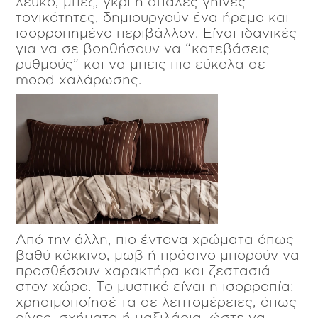
λευκό, μπεζ, γκρι ή απαλές γήινες
τονικότητες, δημιουργούν ένα ήρεμο και
ισορροπημένο περιβάλλον. Είναι ιδανικές
για να σε βοηθήσουν να “κατεβάσεις
ρυθμούς” και να μπεις πιο εύκολα σε
mood χαλάρωσης.
Από την άλλη, πιο έντονα χρώματα όπως
βαθύ κόκκινο, μωβ ή πράσινο μπορούν να
προσθέσουν χαρακτήρα και ζεστασιά
στον χώρο. Το μυστικό είναι η ισορροπία:
χρησιμοποίησέ τα σε λεπτομέρειες, όπως
ρίγες, σχήματα ή μαξιλάρια, ώστε να