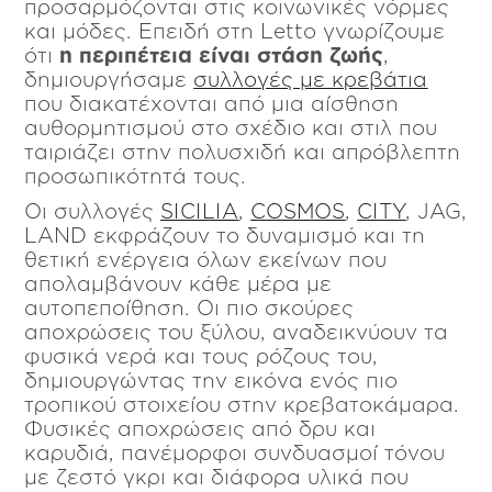
προσαρμόζονται στις κοινωνικές νόρμες
και μόδες. Επειδή στη Letto γνωρίζουμε
ότι
η περιπέτεια είναι στάση ζωής
,
δημιουργήσαμε
συλλογές με κρεβάτια
που διακατέχονται από μια αίσθηση
αυθορμητισμού στο σχέδιο και στιλ που
ταιριάζει στην πολυσχιδή και απρόβλεπτη
προσωπικότητά τους.
Οι συλλογές
SICILIA
,
COSMOS
,
CITY
, JAG,
LAND εκφράζουν το δυναμισμό και τη
θετική ενέργεια όλων εκείνων που
απολαμβάνουν κάθε μέρα με
αυτοπεποίθηση. Οι πιο σκούρες
αποχρώσεις του ξύλου, αναδεικνύουν τα
φυσικά νερά και τους ρόζους του,
δημιουργώντας την εικόνα ενός πιο
τροπικού στοιχείου στην κρεβατοκάμαρα.
Φυσικές αποχρώσεις από δρυ και
καρυδιά, πανέμορφοι συνδυασμοί τόνου
με ζεστό γκρι και διάφορα υλικά που