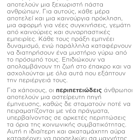
αποτελούν μια ξεχωριστή πάστα
ανθρώπων. Για αυτούς, κάθε μέρα
αποτελεί και μια καινούργια πρόκληση,
μια αφορμή για νέες συγκινήσεις, γεμάτη
από καινούριες και συναρπαστικές
εμπειρίες. Κάθε τους πράξη εμπνέει
δυναμισμό, ενώ παράλληλα καταφέρνουν
να διατηρήσουν ένα μυστήριο γύρω από
το πρόσωπό τους. Επιδιώκουν να
απολαμβάνουν τη ζωή στο έπακρο και να
ασχολούνται με όλα αυτά που εξάπτουν
την περιέργειά τους.
Για κάποιους, οι
περιπετειώδεις
άνθρωποι
αποτελούν μια αστείρευτη πηγή
έμπνευσης, καθώς δε σταματούν ποτέ να
πειραματίζονται με νέα πράγματα,
υπερβαίνοντας σε αρκετές περιπτώσεις
τα όρια της κοινωνικής συμβατικότητας.
Αυτή η ιδιαίτερη και ακαταμάχητη αύρα
καταφέρνει να προσελκύει σα μαγνήτης