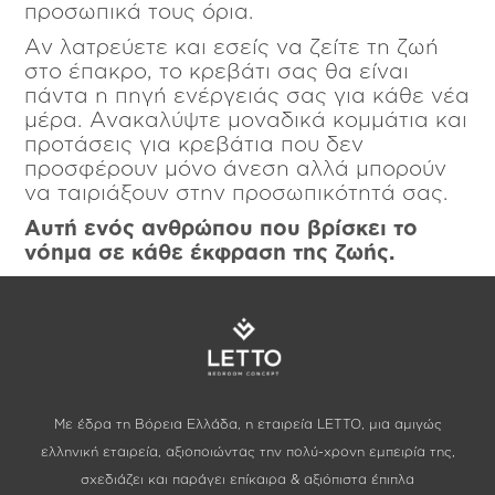
προσωπικά τους όρια.
Αν λατρεύετε και εσείς να ζείτε τη ζωή
στο έπακρο, το κρεβάτι σας θα είναι
πάντα η πηγή ενέργειάς σας για κάθε νέα
μέρα. Ανακαλύψτε μοναδικά κομμάτια και
προτάσεις για κρεβάτια που δεν
προσφέρουν μόνο άνεση αλλά μπορούν
να ταιριάξουν στην προσωπικότητά σας.
Αυτή ενός ανθρώπου που βρίσκει το
νόημα σε κάθε έκφραση της ζωής.
Με έδρα τη Βόρεια Ελλάδα, η εταιρεία LETTO, μια αμιγώς
ελληνική εταιρεία, αξιοποιώντας την πολύ-χρονη εμπειρία της,
σχεδιάζει και παράγει επίκαιρα & αξιόπιστα έπιπλα