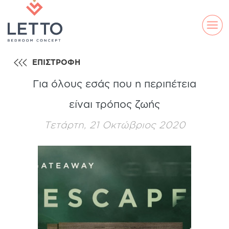
ΕΠΙΣΤΡΟΦΗ
Για όλους εσάς που η περιπέτεια
είναι τρόπος ζωής
Τετάρτη, 21 Οκτώβριος 2020
ELLA
DS
LAND
LINE