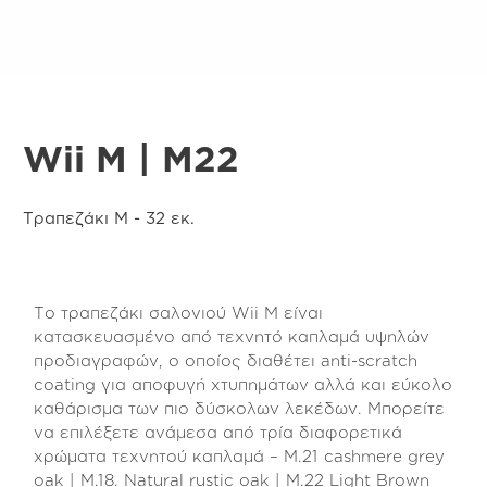
Wii M | M22
Τραπεζάκι Μ - 32 εκ.
Το τραπεζάκι σαλονιού Wii Μ είναι
κατασκευασμένο από τεχνητό καπλαμά υψηλών
προδιαγραφών, ο οποίος διαθέτει anti-scratch
coating για αποφυγή χτυπημάτων αλλά και εύκολο
καθάρισμα των πιο δύσκολων λεκέδων. Μπορείτε
να επιλέξετε ανάμεσα από τρία διαφορετικά
χρώματα τεχνητού καπλαμά – M.21 cashmere grey
oak | M.18. Natural rustic oak | M.22 Light Brown