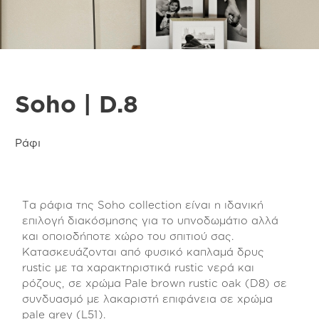
Soho | D.8
Ράφι
Τα ράφια της Soho collection είναι η ιδανική
επιλογή διακόσμησης για το υπνοδωμάτιο αλλά
και οποιοδήποτε χώρο του σπιτιού σας.
Κατασκευάζονται από φυσικό καπλαμά δρυς
rustic με τα χαρακτηριστικά rustic νερά και
ρόζους, σε χρώμα Pale brown rustic oak (D8) σε
συνδυασμό με λακαριστή επιφάνεια σε χρώμα
pale grey (L51).