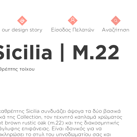
our design story
Είσοδος Πελατών
Αναζήτηση
Sicilia | M.22
θρέπτης τοίχου
καθρέπτης Sicilia συνδυάζει άψογα τα δύο βασικά
ικά της Collection, τον τεχνητό καπλαμά χρώματος
ht brown rustic oak (m.22) και της διακοσμητικής
άγλυφης επιφάνειας. Είναι ιδανικός για να
οκληρώσει το στυλ του υπνοδωματίου σας και