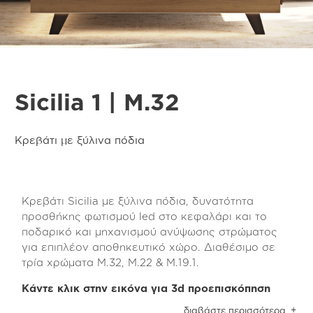
Sicilia 1 | M.32
Κρεβάτι με ξύλινα πόδια
Κρεβάτι Sicilia με ξύλινα πόδια, δυνατότητα
προσθήκης φωτισμού led στο κεφαλάρι και το
ποδαρικό και μηχανισμού ανύψωσης στρώματος
για επιπλέον αποθηκευτικό χώρο. Διαθέσιμο σε
τρία χρώματα Μ.32, Μ.22 & Μ.19.1.
Κάντε κλικ στην εικόνα για 3d προεπισκόπηση
Το κρεβάτι Sicilia είναι κατασκευασμένο από
διαβάστε περισσότερα