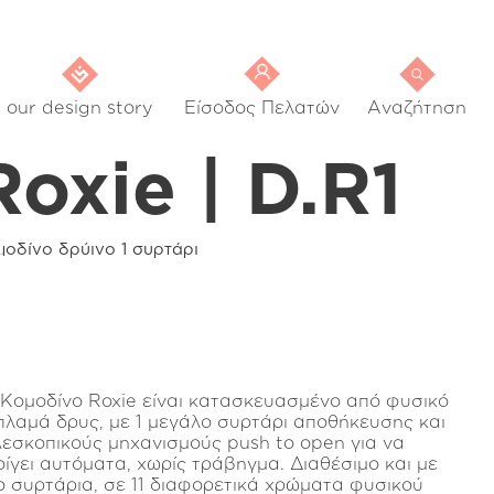
our design story
Είσοδος Πελατών
Αναζήτηση
Roxie | D.R1
οδίνο δρύινο 1 συρτάρι
 Κομοδίνο Roxie είναι κατασκευασμένο από φυσικό
πλαμά δρυς, με 1 μεγάλο συρτάρι αποθήκευσης και
λεσκοπικούς μηχανισμούς push to open για να
οίγει αυτόματα, χωρίς τράβηγμα. Διαθέσιμο και με
ο συρτάρια, σε 11 διαφορετικά χρώματα φυσικού