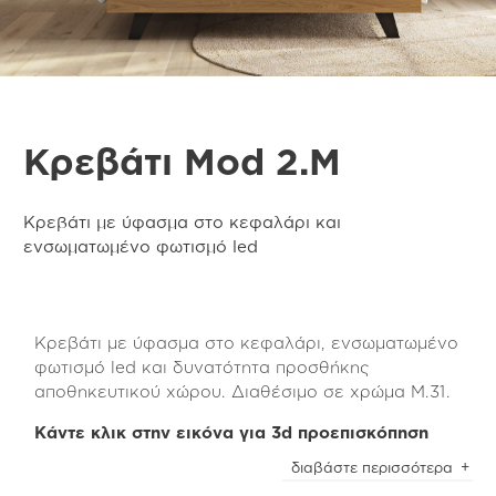
Κρεβάτι Mod 2.M
Κρεβάτι με ύφασμα στο κεφαλάρι και
ενσωματωμένο φωτισμό led
Κρεβάτι με ύφασμα στο κεφαλάρι, ενσωματωμένο
φωτισμό led και δυνατότητα προσθήκης
αποθηκευτικού χώρου. Διαθέσιμο σε χρώμα Μ.31.
Κάντε κλικ στην εικόνα για 3d προεπισκόπηση
Κρεβάτι από 100% ανακυκλωμένη ανάγλυφη
διαβάστε περισσότερα
μελαμίνη, 2 ενσωματωμένες βέργες φωτισμού led,