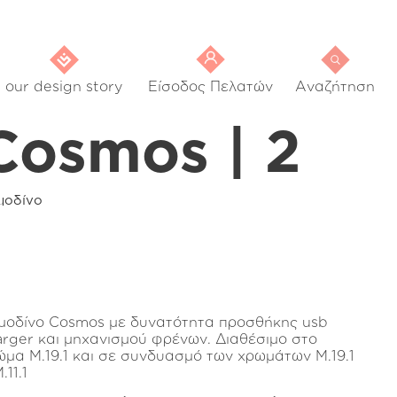
our design story
Είσοδος Πελατών
Αναζήτηση
Cosmos | 2
μοδίνο
μοδίνο Cosmos με δυνατότητα προσθήκης usb
arger και μηχανισμού φρένων. Διαθέσιμο στο
ώμα Μ.19.1 και σε συνδυασμό των χρωμάτων Μ.19.1
.11.1