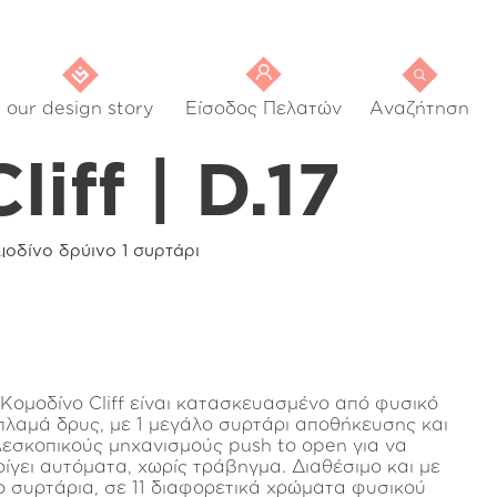
our design story
Είσοδος Πελατών
Αναζήτηση
Cliff | D.17
οδίνο δρύινο 1 συρτάρι
 Κομοδίνο Cliff είναι κατασκευασμένο από φυσικό
πλαμά δρυς, με 1 μεγάλο συρτάρι αποθήκευσης και
λεσκοπικούς μηχανισμούς push to open για να
οίγει αυτόματα, χωρίς τράβηγμα. Διαθέσιμο και με
ο συρτάρια, σε 11 διαφορετικά χρώματα φυσικού