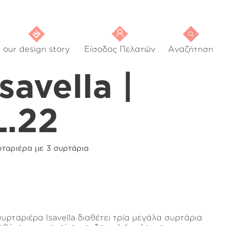
our design story
Είσοδος Πελατών
Αναζήτηση
Isavella |
L.22
ρταριέρα με 3 συρτάρια
συρταριέρα Isavella διαθέτει τρία μεγάλα συρτάρια