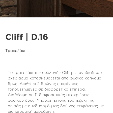
Cliff | D.16
Τραπεζάκι
Το τραπεζάκι της συλλογής Cliff με τον ιδιαίτερο
σχεδιασμό κατασκευάζεται από φυσικό καπλαμά
δρυς. Διαθέτει 2 δρύινες επιφάνειες
τοποθετημένες σε διαφορετικά επίπεδα.
Διαθέσιμο σε 11 διαφορετικές αποχρώσεις
φυσικού δρυς. Υπάρχει επίσης τραπεζάκι της
σειράς με συνδυασμό μιας δρύινης επιφάνειας με
μια κεραμική μαρμάρινη.