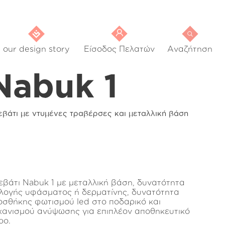
our design story
Είσοδος Πελατών
Αναζήτηση
Nabuk 1
εβάτι με ντυμένες τραβέρσες και μεταλλική βάση
εβάτι Nabuk 1 με μεταλλική βάση, δυνατότητα
ιλογής υφάσματος ή δερματίνης, δυνατότητα
οσθήκης φωτισμού led στο ποδαρικό και
χανισμού ανύψωσης για επιπλέον αποθηκευτικό
ρο.