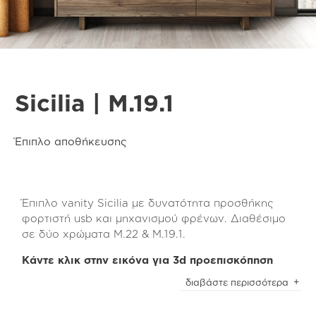
Sicilia | M.19.1
Έπιπλο αποθήκευσης
Έπιπλο vanity Sicilia με δυνατότητα προσθήκης
φορτιστή usb και μηχανισμού φρένων. Διαθέσιμο
σε δύο χρώματα Μ.22 & Μ.19.1.
Κάντε κλικ στην εικόνα για 3d προεπισκόπηση
Το έπιπλο vanity Sicilia είναι μια εξαιρετική
διαβάστε περισσότερα
επιλογή για την αποθήκευση των προσωπικών σας
αντικειμένων, καθώς διαθέτει τρία μεγάλα