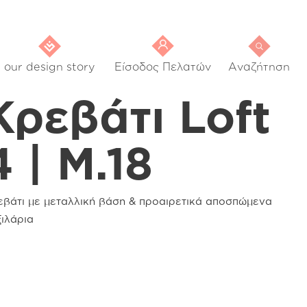
our design story
Είσοδος Πελατών
Αναζήτηση
Κρεβάτι Loft
4 | M.18
εβάτι με μεταλλική βάση & προαιρετικά αποσπώμενα
ξιλάρια